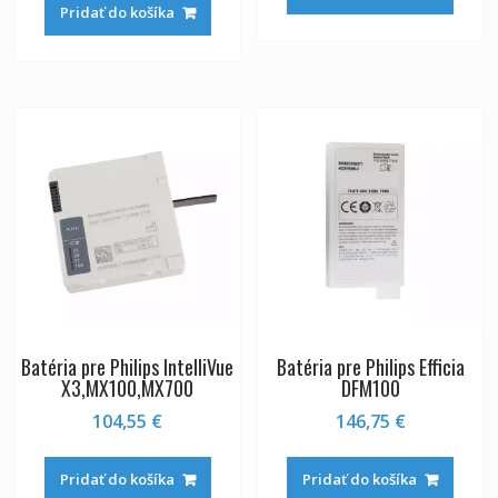
Pridať do košíka
Batéria pre Philips IntelliVue
Batéria pre Philips Efficia
X3,MX100,MX700
DFM100
104,55
€
146,75
€
Pridať do košíka
Pridať do košíka