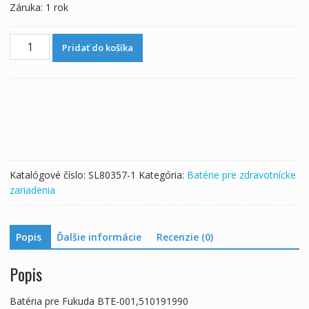
Záruka: 1 rok
množstvo
Pridať do košíka
Batéria
pre
Fukuda
BTE-
001,510191990
Katalógové číslo:
SL80357-1
Kategória:
Batérie pre zdravotnícke
zariadenia
Popis
Ďalšie informácie
Recenzie (0)
Popis
Batéria pre Fukuda BTE-001,510191990