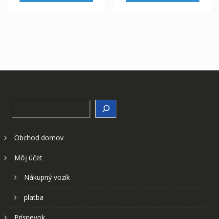
Search
Obchod domov
Môj účet
Nákupný vozík
platba
Príspevok