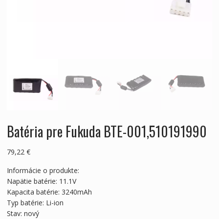
Batéria pre Fukuda BTE-001,510191990
79,22
€
Informácie o produkte:
Napätie batérie: 11.1V
Kapacita batérie: 3240mAh
Typ batérie: Li-ion
Stav: nový