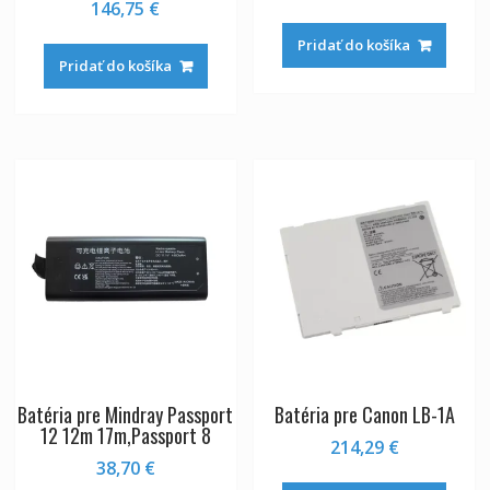
146,75
€
Pridať do košíka
Pridať do košíka
Batéria pre Mindray Passport
Batéria pre Canon LB-1A
12 12m 17m,Passport 8
214,29
€
38,70
€