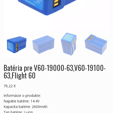
Batéria pre V60-19000-63,V60-19100-
63,Flight 60
79,22
€
Informácie o produkte:
Napätie batérie: 14.4V
Kapacita batérie: 2600mAh
Typ batérie: Li-ion